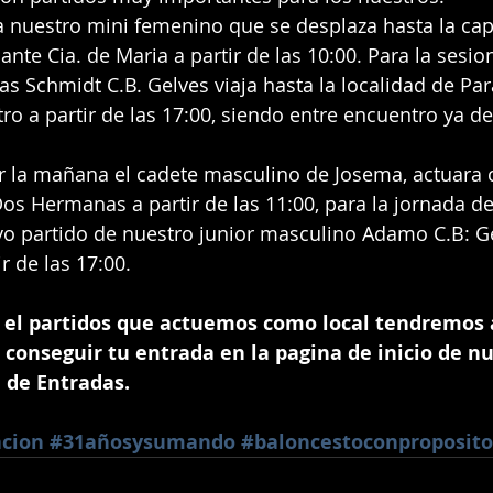
ante Cia. de Maria a partir de las 10:00. Para la sesio
as Schmidt C.B. Gelves viaja hasta la localidad de Par
ro a partir de las 17:00, siendo entre encuentro ya de
Dos Hermanas a partir de las 11:00, para la jornada de
o partido de nuestro junior masculino Adamo C.B: Ge
ir de las 17:00.
el partidos que actuemos como local tendremos 
 conseguir tu entrada en la pagina de inicio de n
 de Entradas.
acion
#31añosysumando
#baloncestoconproposito