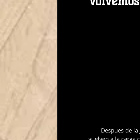
Volvemos
	Despues de la jornada de descanso de la semana pasada, nuestros equipos 
vuelven a la carga 