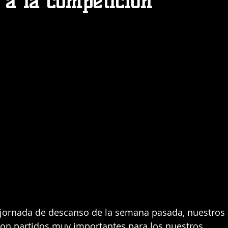
 a la competicion
con partidos muy importantes para los nuestros.