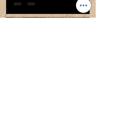
¡ÓSCAR LÓPEZ TAMBIÉN
DIRIGIRÁ AL CADETE
FEMENINO!