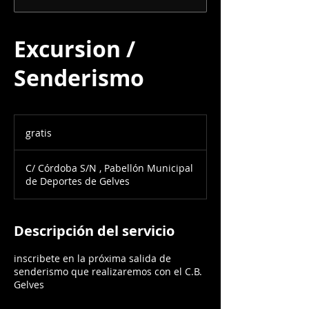
Excursion /
Senderismo
gratis
gratis
C/ Córdoba S/N , Pabellón Municipal
de Deportes de Gelves
Descripción del servicio
inscribete en la próxima salida de
senderismo que realizaremos con el C.B.
Gelves