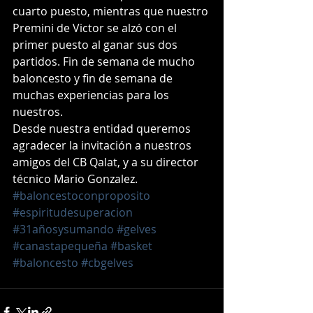
cuarto puesto, mientras que nuestro 
Premini de Victor se alzó con el 
primer puesto al ganar sus dos 
partidos. Fin de semana de mucho 
baloncesto y fin de semana de 
muchas experiencias para los 
nuestros.
Desde nuestra entidad queremos 
agradecer la invitación a nuestros 
amigos del CB Qalat, y a su director 
técnico Mario Gonzalez.
#baloncestoconproposito
#espiritudesuperacion
#31añosysumando
#gelves
#canastapequeña
#basket
#baloncesto
#cbgelves