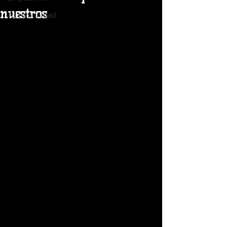
nuestros
Tu comunidad