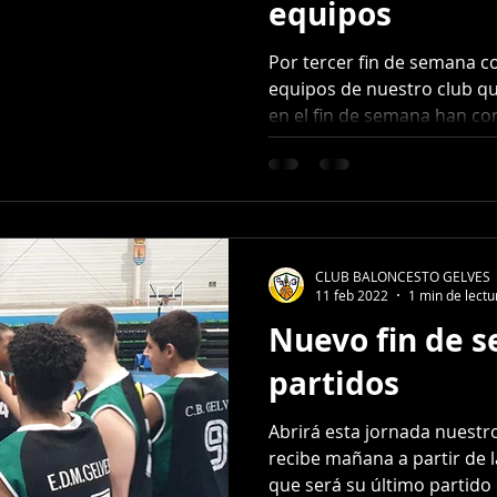
equipos
Por tercer fin de semana c
equipos de nuestro club q
en el fin de semana han con
CLUB BALONCESTO GELVES
11 feb 2022
1 min de lectu
Nuevo fin de 
partidos
Abrirá esta jornada nuestr
recibe mañana a partir de l
que será su último partido d