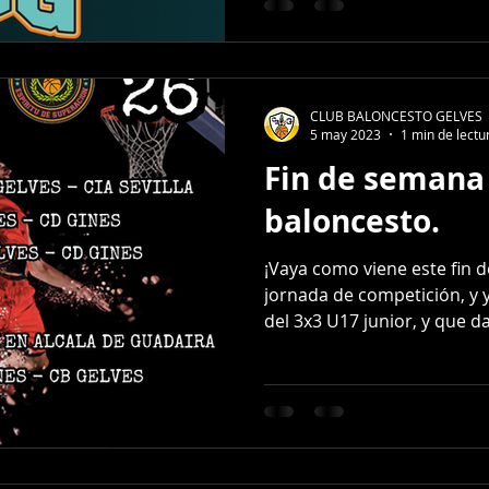
CLUB BALONCESTO GELVES
5 may 2023
1 min de lectu
Fin de semana
baloncesto.
¡Vaya como viene este fin 
jornada de competición, y ya
del 3x3 U17 junior, y que da.