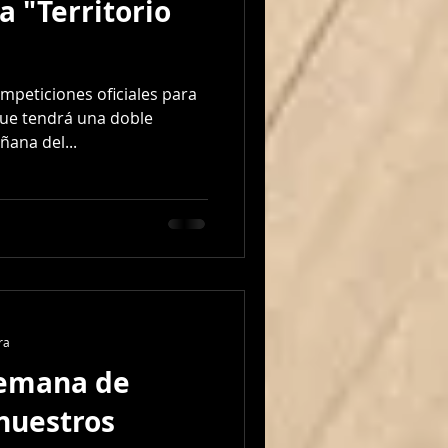
 "Territorio
mpeticiones oficiales para
ue tendrá una doble
ñana del...
ra
semana de
 nuestros