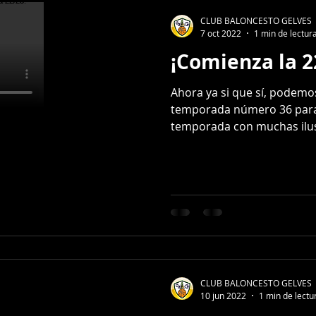
CLUB BALONCESTO GELVES
7 oct 2022
1 min de lectur
¡Comienza la 2
Ahora ya si que sí, podemos
temporada número 36 para
temporada con muchas ilus
CLUB BALONCESTO GELVES
10 jun 2022
1 min de lectu