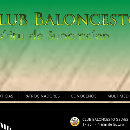
TICIAS
PATROCINADORES
CONOCENOS
MULTIMEDI
CLUB BALONCESTO GELVES
17 abr
1 min de lectura