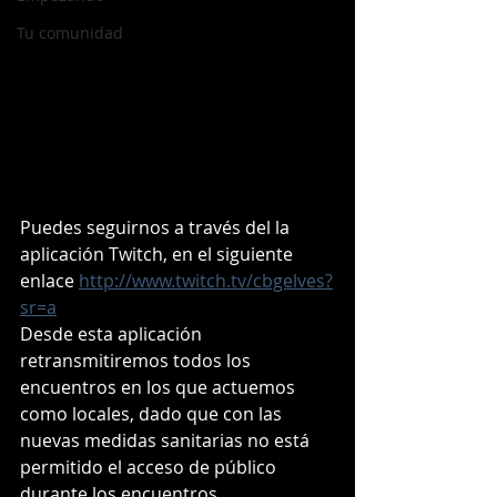
Tu comunidad
Puedes seguirnos a través del la 
aplicación Twitch, en el siguiente 
enlace 
http://www.twitch.tv/cbgelves?
sr=a
Desde esta aplicación 
retransmitiremos todos los 
encuentros en los que actuemos 
como locales, dado que con las 
nuevas medidas sanitarias no está 
permitido el acceso de público 
durante los encuentros.