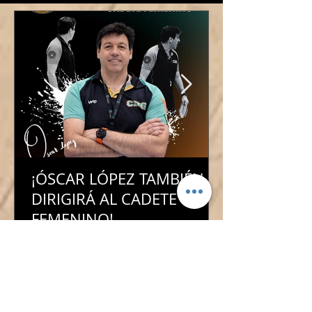
¡ÓSCAR LÓPEZ TAMBIÉN
DIRIGIRÁ AL CADETE
FEMENINO!