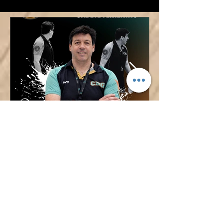
nuestro Baby Basket!
¡ÓSCAR LÓPEZ TAMBIÉN
DIRIGIRÁ AL CADETE
FEMENINO!