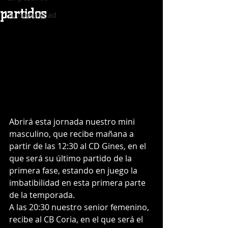
partidos
Tu comunidad
Abrirá esta jornada nuestro mini 
masculino, que recibe mañana a 
partir de las 12:30 al CD Gines, en el 
que será su último partido de la 
primera fase, estando en juego la 
imbatibilidad en esta primera parte 
de la temporada. 
A las 20:30 nuestro senior femenino, 
recibe al CB Coria, en el que será el 